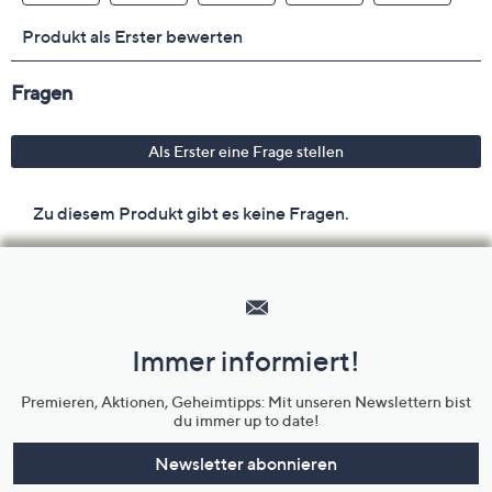
Hilfeseiten,
Service
und
Immer informiert!
Unternehmensinformationen
Premieren, Aktionen, Geheimtipps: Mit unseren Newslettern bist
du immer up to date!
Newsletter abonnieren