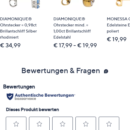
DIAMONIQUE®
DIAMONIQUE®
MONESSA O
Ohrstecker = 0,98ct
Ohrstecker mind. =
Edelsteine E
Brillantschliff Silber
1,00ct Brillantschliff
poliert
rhodiniert
Edelstahl
€ 19,99
€ 34,99
€ 17,99 - € 19,99
Bewertungen & Fragen