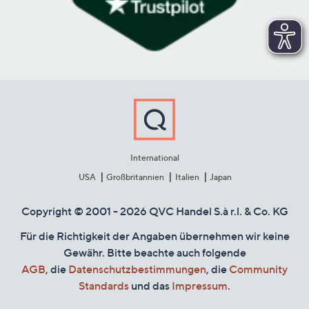
International
USA
Großbritannien
Italien
Japan
Copyright © 2001 - 2026 QVC Handel S.à r.l. & Co. KG
Für die Richtigkeit der Angaben übernehmen wir keine
Gewähr. Bitte beachte auch folgende
AGB
, die
Datenschutzbestimmungen
, die
Community
Standards
und das
Impressum
.