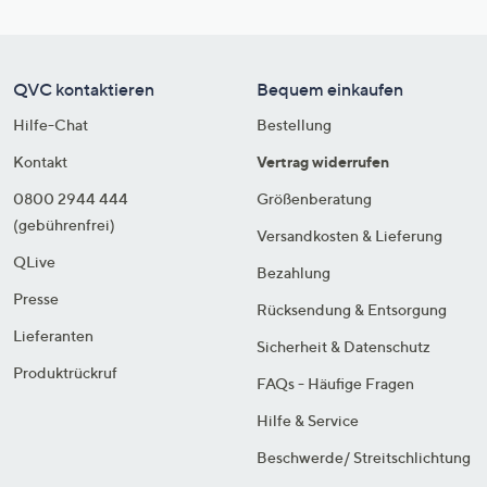
QVC kontaktieren
Bequem einkaufen
Hilfe-Chat
Bestellung
Kontakt
Vertrag widerrufen
0800 2944 444
Größenberatung
(gebührenfrei)
Versandkosten & Lieferung
QLive
Bezahlung
Presse
Rücksendung & Entsorgung
Lieferanten
Sicherheit & Datenschutz
Produktrückruf
FAQs - Häufige Fragen
Hilfe & Service
Beschwerde/ Streitschlichtung