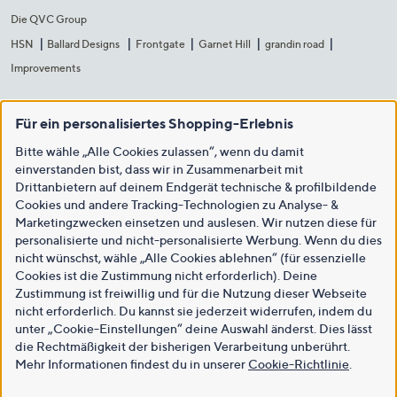
Die QVC Group
HSN
Ballard Designs
Frontgate
Garnet Hill
grandin road
Improvements
Für ein personalisiertes Shopping-Erlebnis
Bitte wähle „Alle Cookies zulassen“, wenn du damit
einverstanden bist, dass wir in Zusammenarbeit mit
Drittanbietern auf deinem Endgerät technische & profilbildende
Cookies und andere Tracking-Technologien zu Analyse- &
Marketingzwecken einsetzen und auslesen. Wir nutzen diese für
personalisierte und nicht-personalisierte Werbung. Wenn du dies
nicht wünschst, wähle „Alle Cookies ablehnen“ (für essenzielle
Cookies ist die Zustimmung nicht erforderlich). Deine
Zustimmung ist freiwillig und für die Nutzung dieser Webseite
nicht erforderlich. Du kannst sie jederzeit widerrufen, indem du
unter „Cookie-Einstellungen“ deine Auswahl änderst. Dies lässt
die Rechtmäßigkeit der bisherigen Verarbeitung unberührt.
Mehr Informationen findest du in unserer
Cookie-Richtlinie
.