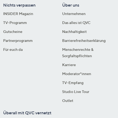
Nichts verpassen
Über uns
INSIDER Magazin
Unternehmen
TV-Programm
Das alles ist QVC
Gutscheine
Nachhaltigkeit
Partnerprogramm
Barrierefreiheitserklärung
Für euch da
Menschenrechte &
Sorgfaltspflichten
Karriere
Moderator*innen
TV-Empfang
Studio Live Tour
Outlet
Überall mit QVC vernetzt