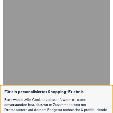
Für ein personalisiertes Shopping-Erlebnis
Bitte wähle „Alle Cookies zulassen“, wenn du damit
einverstanden bist, dass wir in Zusammenarbeit mit
Drittanbietern auf deinem Endgerät technische & profilbildende