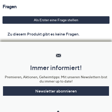
Hilfeseiten,
Service
und
Immer informiert!
Unternehmensinformationen
Premieren, Aktionen, Geheimtipps: Mit unseren Newslettern bist
du immer up to date!
Newsletter abonnieren