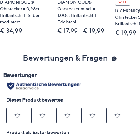
DIAMONIQUE®
DIAMONIQUE®
SALE
Ohrstecker = 0,98ct
Ohrstecker mind. =
DIAMONIQU
Brillantschliff Silber
1,00ct Brillantschliff
Ohrstecker S
rhodiniert
Edelstahl
Brillantschli
€ 34,99
€ 17,99 - € 19,99
€ 19,99
Bewertungen & Fragen