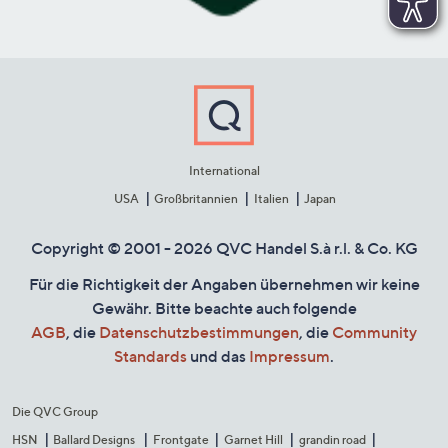
International
USA
Großbritannien
Italien
Japan
Copyright © 2001 - 2026 QVC Handel S.à r.l. & Co. KG
Für die Richtigkeit der Angaben übernehmen wir keine
Gewähr. Bitte beachte auch folgende
AGB
, die
Datenschutzbestimmungen
, die
Community
Standards
und das
Impressum
.
Die QVC Group
HSN
Ballard Designs
Frontgate
Garnet Hill
grandin road