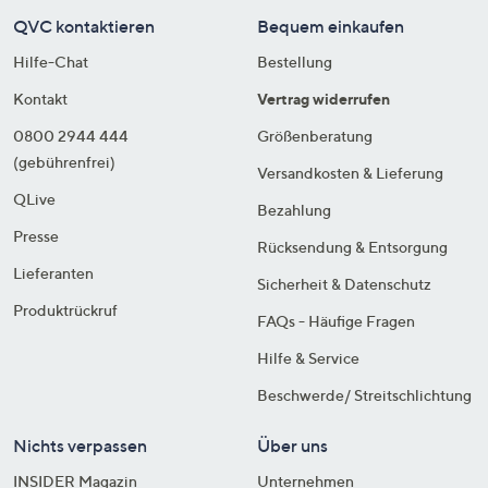
QVC kontaktieren
Bequem einkaufen
Hilfe-Chat
Bestellung
Kontakt
Vertrag widerrufen
0800 2944 444
Größenberatung
(gebührenfrei)
Versandkosten & Lieferung
QLive
Bezahlung
Presse
Rücksendung & Entsorgung
Lieferanten
Sicherheit & Datenschutz
Produktrückruf
FAQs - Häufige Fragen
Hilfe & Service
Beschwerde/ Streitschlichtung
Nichts verpassen
Über uns
INSIDER Magazin
Unternehmen