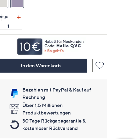
Seite.
nge:
In den Warenkorb
Bezahlen mit PayPal & Kauf auf
Rechnung
Über 1,5 Millionen
Produktbewertungen
30 Tage Rückgabegarantie &
kostenloser Rückversand