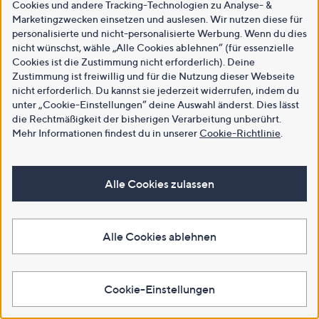
Cookies und andere Tracking-Technologien zu Analyse- &
Marketingzwecken einsetzen und auslesen. Wir nutzen diese für
personalisierte und nicht-personalisierte Werbung. Wenn du dies
nicht wünschst, wähle „Alle Cookies ablehnen“ (für essenzielle
Cookies ist die Zustimmung nicht erforderlich). Deine
Zustimmung ist freiwillig und für die Nutzung dieser Webseite
nicht erforderlich. Du kannst sie jederzeit widerrufen, indem du
unter „Cookie-Einstellungen“ deine Auswahl änderst. Dies lässt
die Rechtmäßigkeit der bisherigen Verarbeitung unberührt.
Mehr Informationen findest du in unserer
Cookie-Richtlinie
.
Alle Cookies zulassen
Alle Cookies ablehnen
Cookie-Einstellungen