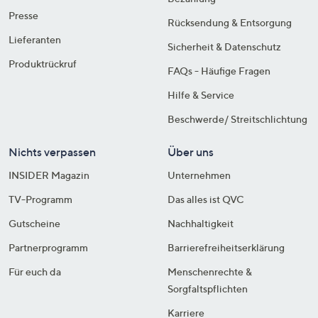
Presse
Rücksendung & Entsorgung
Lieferanten
Sicherheit & Datenschutz
Produktrückruf
FAQs - Häufige Fragen
Hilfe & Service
Beschwerde/ Streitschlichtung
Nichts verpassen
Über uns
INSIDER Magazin
Unternehmen
TV-Programm
Das alles ist QVC
Gutscheine
Nachhaltigkeit
Partnerprogramm
Barrierefreiheitserklärung
Für euch da
Menschenrechte &
Sorgfaltspflichten
Karriere