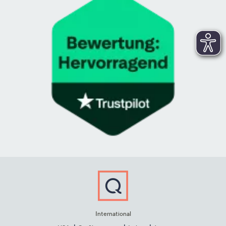
International