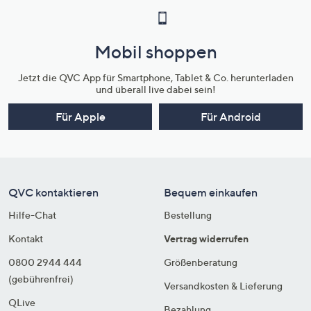
Mobil shoppen
Jetzt die QVC App für Smartphone, Tablet & Co. herunterladen
und überall live dabei sein!
Für Apple
Für Android
QVC kontaktieren
Bequem einkaufen
Hilfe-Chat
Bestellung
Kontakt
Vertrag widerrufen
0800 2944 444
Größenberatung
(gebührenfrei)
Versandkosten & Lieferung
QLive
Bezahlung