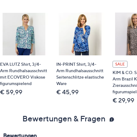
EVA LUTZ Shirt, 3/4-
IN-PRINT Shirt, 3/4-
SALE
Arm Rundhalsausschnitt
Arm Rundhalsausschnitt
KIM & CO. Sh
mit ECOVERO Viskose
Seitenschlitze elastische
Arm Brazil K
figurumspielend
Ware
Zierausschni
€ 59,99
€ 45,99
figurumspie
€ 29,99
Bewertungen & Fragen