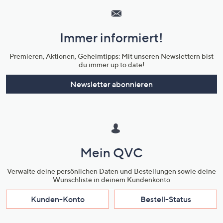
Service
und
Immer informiert!
Unternehmensinformationen
Premieren, Aktionen, Geheimtipps: Mit unseren Newslettern bist
du immer up to date!
Newsletter abonnieren
Mein QVC
Verwalte deine persönlichen Daten und Bestellungen sowie deine
Wunschliste in deinem Kundenkonto
Kunden-Konto
Bestell-Status