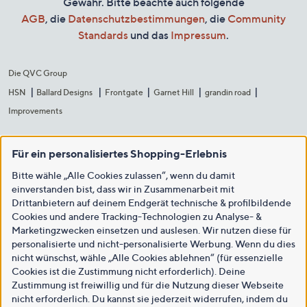
Gewähr. Bitte beachte auch folgende
AGB
, die
Datenschutzbestimmungen
, die
Community
Standards
und das
Impressum
.
Die QVC Group
HSN
Ballard Designs
Frontgate
Garnet Hill
grandin road
Improvements
Für ein personalisiertes Shopping-Erlebnis
Bitte wähle „Alle Cookies zulassen“, wenn du damit
einverstanden bist, dass wir in Zusammenarbeit mit
Drittanbietern auf deinem Endgerät technische & profilbildende
Cookies und andere Tracking-Technologien zu Analyse- &
Marketingzwecken einsetzen und auslesen. Wir nutzen diese für
personalisierte und nicht-personalisierte Werbung. Wenn du dies
nicht wünschst, wähle „Alle Cookies ablehnen“ (für essenzielle
Cookies ist die Zustimmung nicht erforderlich). Deine
Zustimmung ist freiwillig und für die Nutzung dieser Webseite
nicht erforderlich. Du kannst sie jederzeit widerrufen, indem du