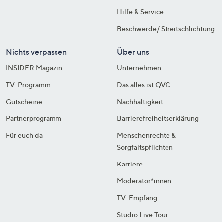
Hilfe & Service
Beschwerde/ Streitschlichtung
Nichts verpassen
Über uns
INSIDER Magazin
Unternehmen
TV-Programm
Das alles ist QVC
Gutscheine
Nachhaltigkeit
Partnerprogramm
Barrierefreiheitserklärung
Für euch da
Menschenrechte &
Sorgfaltspflichten
Karriere
Moderator*innen
TV-Empfang
Studio Live Tour