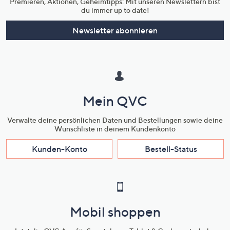
Premieren, Aktionen, Geheimtipps: Mit unseren Newslettern bist
du immer up to date!
Newsletter abonnieren
Mein QVC
Verwalte deine persönlichen Daten und Bestellungen sowie deine
Wunschliste in deinem Kundenkonto
Kunden-Konto
Bestell-Status
Mobil shoppen