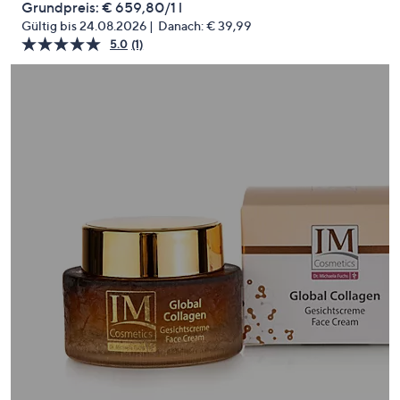
Grundpreis:
€ 659,80/1 l
oder
Gültig bis 24.08.2026
Danach:
€ 39,99
wischen
5.0
(1)
Bewertung
Sie
lesen.
Link
auf
auf
Touch-
derselben
Seite.
Geräten
nach
links
bzw.
rechts,
um
diese
anzuzeigen.