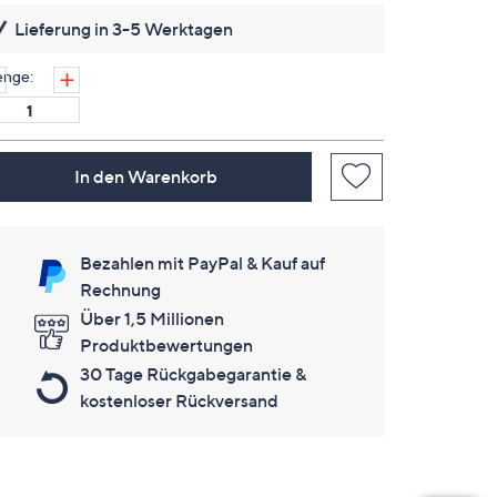
Link
Lieferung in 3-5 Werktagen
auf
derselben
Seite.
nge:
In den Warenkorb
Bezahlen mit PayPal & Kauf auf
Rechnung
Über 1,5 Millionen
Produktbewertungen
30 Tage Rückgabegarantie &
kostenloser Rückversand