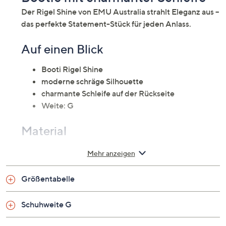
Der Rigel Shine von EMU Australia strahlt Eleganz aus –
das perfekte Statement-Stück für jeden Anlass.
Auf einen Blick
Booti Rigel Shine
moderne schräge Silhouette
charmante Schleife auf der Rückseite
Weite: G
Material
Obermaterial: Leder (Schaf)
Mehr anzeigen
Futter/Decksohle: Leder (Schaf)
Laufsohle: Sonstiges (Rubber)
Größentabelle
Schuhweite G