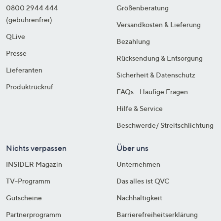
0800 2944 444
Größenberatung
(gebührenfrei)
Versandkosten & Lieferung
QLive
Bezahlung
Presse
Rücksendung & Entsorgung
Lieferanten
Sicherheit & Datenschutz
Produktrückruf
FAQs - Häufige Fragen
Hilfe & Service
Beschwerde/ Streitschlichtung
Nichts verpassen
Über uns
INSIDER Magazin
Unternehmen
TV-Programm
Das alles ist QVC
Gutscheine
Nachhaltigkeit
Partnerprogramm
Barrierefreiheitserklärung