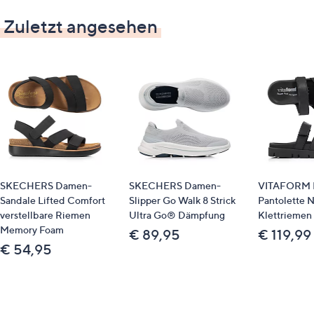
Zuletzt angesehen
SKECHERS Damen-
SKECHERS Damen-
VITAFORM 
Sandale Lifted Comfort
Slipper Go Walk 8 Strick
Pantolette 
verstellbare Riemen
Ultra Go® Dämpfung
Klettriemen 
Memory Foam
€ 89,95
€ 119,99
€ 54,95