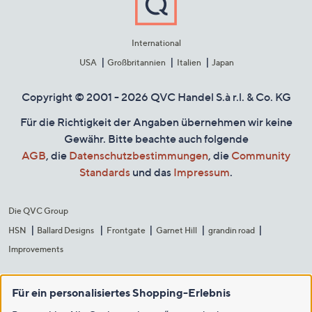
International
USA
Großbritannien
Italien
Japan
Copyright © 2001 - 2026 QVC Handel S.à r.l. & Co. KG
Für die Richtigkeit der Angaben übernehmen wir keine
Gewähr. Bitte beachte auch folgende
AGB
, die
Datenschutzbestimmungen
, die
Community
Standards
und das
Impressum
.
Die QVC Group
HSN
Ballard Designs
Frontgate
Garnet Hill
grandin road
Improvements
Für ein personalisiertes Shopping-Erlebnis