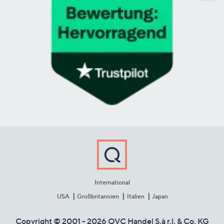
International
USA
Großbritannien
Italien
Japan
Copyright © 2001 - 2026 QVC Handel S.à r.l. & Co. KG