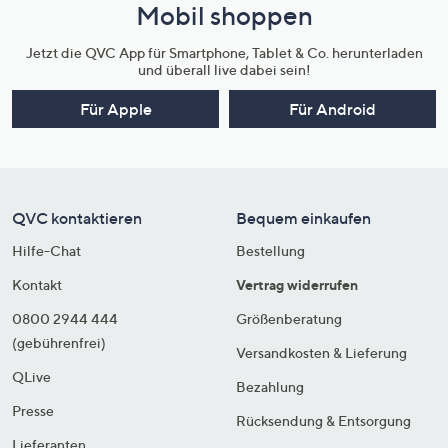
Mobil shoppen
Jetzt die QVC App für Smartphone, Tablet & Co. herunterladen
und überall live dabei sein!
Für Apple
Für Android
QVC kontaktieren
Bequem einkaufen
Hilfe-Chat
Bestellung
Kontakt
Vertrag widerrufen
0800 2944 444
Größenberatung
(gebührenfrei)
Versandkosten & Lieferung
QLive
Bezahlung
Presse
Rücksendung & Entsorgung
Lieferanten