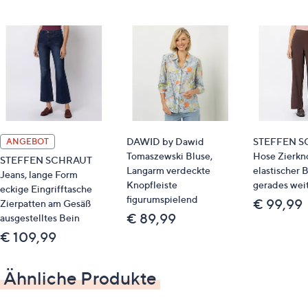
DAWID by Dawid
STEFFEN S
ANGEBOT
Tomaszewski Bluse,
Hose Zierkn
STEFFEN SCHRAUT
Langarm verdeckte
elastischer 
Jeans, lange Form
Knopfleiste
gerades wei
eckige Eingrifftasche
figurumspielend
€ 99,99
Zierpatten am Gesäß
€ 89,99
ausgestelltes Bein
€ 109,99
Ähnliche Produkte