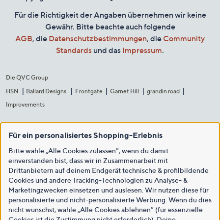
Für die Richtigkeit der Angaben übernehmen wir keine
Gewähr. Bitte beachte auch folgende
AGB
, die
Datenschutzbestimmungen
, die
Community
Standards
und das
Impressum
.
Die QVC Group
HSN
Ballard Designs
Frontgate
Garnet Hill
grandin road
Improvements
Für ein personalisiertes Shopping-Erlebnis
Bitte wähle „Alle Cookies zulassen“, wenn du damit
einverstanden bist, dass wir in Zusammenarbeit mit
Drittanbietern auf deinem Endgerät technische & profilbildende
Cookies und andere Tracking-Technologien zu Analyse- &
Marketingzwecken einsetzen und auslesen. Wir nutzen diese für
personalisierte und nicht-personalisierte Werbung. Wenn du dies
nicht wünschst, wähle „Alle Cookies ablehnen“ (für essenzielle
Cookies ist die Zustimmung nicht erforderlich). Deine