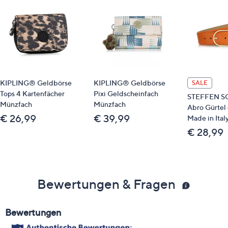
KIPLING® Geldbörse
KIPLING® Geldbörse
SALE
Tops 4 Kartenfächer
Pixi Geldscheinfach
STEFFEN S
Münzfach
Münzfach
Abro Gürtel
€ 26,99
€ 39,99
Made in Ital
€ 28,99
Bewertungen & Fragen