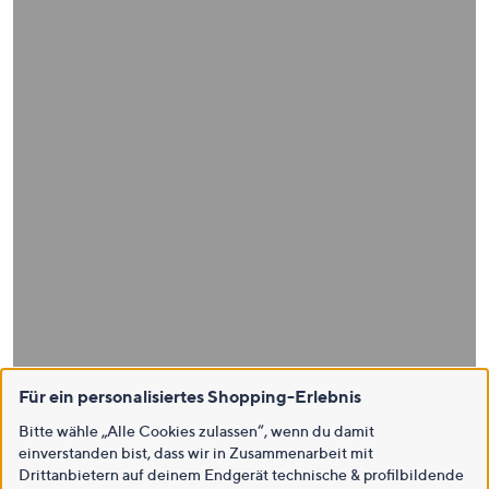
Für ein personalisiertes Shopping-Erlebnis
Bitte wähle „Alle Cookies zulassen“, wenn du damit
einverstanden bist, dass wir in Zusammenarbeit mit
Drittanbietern auf deinem Endgerät technische & profilbildende