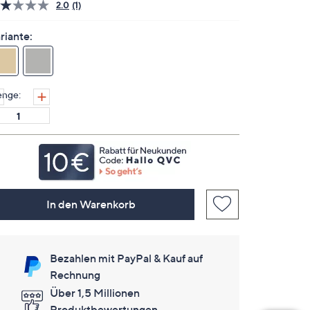
2.0
(1)
Bewertung
lesen.
Link
riante:
auf
derselben
Seite.
nge:
In den Warenkorb
Bezahlen mit PayPal & Kauf auf
Rechnung
Über 1,5 Millionen
Produktbewertungen