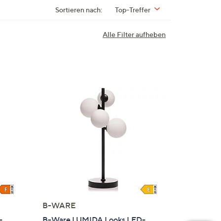
Sortieren nach:
Top-Treffer
Alle Filter aufheben
B-WARE
-
B-Ware LUMIDA Looks LED-