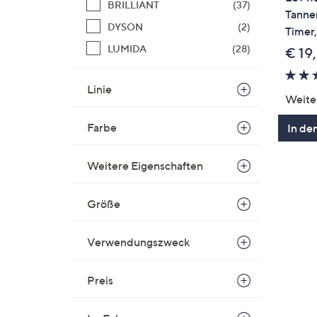
BRILLIANT
(37)
Tanne
DYSON
(2)
Timer
LUMIDA
(28)
€ 19
Linie
Weite
Farbe
In de
Weitere Eigenschaften
Größe
Verwendungszweck
Preis