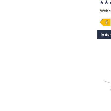
Weite
In de