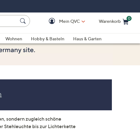
0
Mein QVC
Warenkorb
Einkaufswagen ist le
Wohnen
Hobby & Basteln
Haus & Garten
en, sondern zugleich schöne
r Stehleuchte bis zur Lichterkette