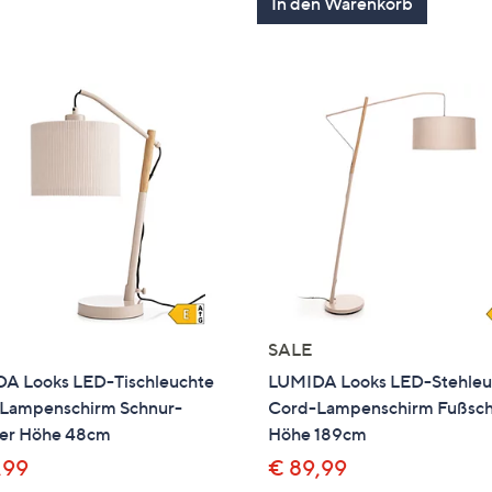
In den Warenkorb
SALE
A Looks LED-Tischleuchte
LUMIDA Looks LED-Stehleu
Lampenschirm Schnur-
Cord-Lampenschirm Fußsch
ter Höhe 48cm
Höhe 189cm
,99
€ 89,99