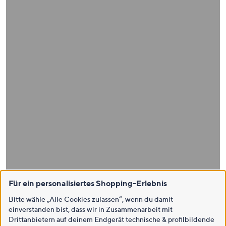
Für ein personalisiertes Shopping-Erlebnis
Bitte wähle „Alle Cookies zulassen“, wenn du damit
einverstanden bist, dass wir in Zusammenarbeit mit
Drittanbietern auf deinem Endgerät technische & profilbildende