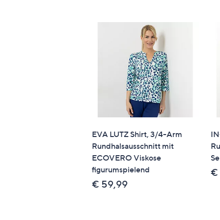
EVA LUTZ Shirt, 3/4-Arm
IN
Rundhalsausschnitt mit
Ru
ECOVERO Viskose
Se
figurumspielend
€
€ 59,99