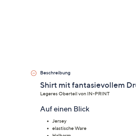
Beschreibung
Shirt mit fantasievollem D
Legeres Oberteil von IN-PRINT
Auf einen Blick
Jersey
elastische Ware
Halbarm