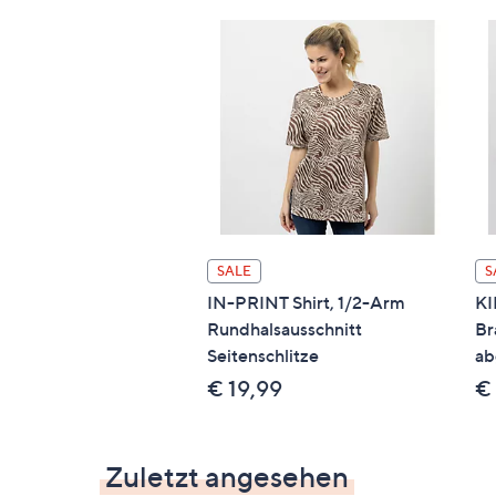
SALE
S
IN-PRINT Shirt, 1/2-Arm
KI
Rundhalsausschnitt
Br
Seitenschlitze
ab
€ 19,99
€
Zuletzt angesehen