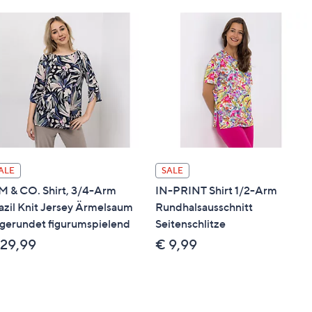
ALE
SALE
M & CO. Shirt, 3/4-Arm
IN-PRINT Shirt 1/2-Arm
azil Knit Jersey Ärmelsaum
Rundhalsausschnitt
gerundet figurumspielend
Seitenschlitze
 29,99
€ 9,99