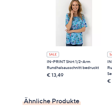
SALE
S
IN-PRINT Shirt 1/2-Arm
IN
Rundhalsausschnitt bedruckt
Ru
Se
€ 13,49
€
Ähnliche Produkte