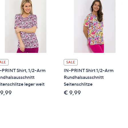
ALE
SALE
-PRINT Shirt, 1/2-Arm
IN-PRINT Shirt 1/2-Arm
ndhalsausschnitt
Rundhalsausschnitt
itenschlitze leger weit
Seitenschlitze
 9,99
€ 9,99