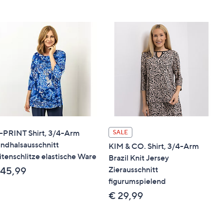
-PRINT Shirt, 3/4-Arm
SALE
ndhalsausschnitt
KIM & CO. Shirt, 3/4-Arm
itenschlitze elastische Ware
Brazil Knit Jersey
Zierausschnitt
 45,99
figurumspielend
€ 29,99