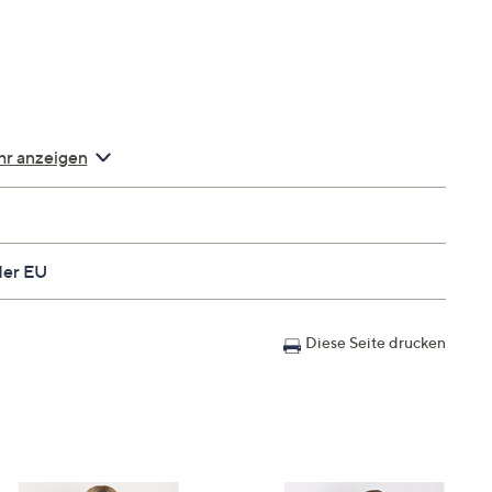
r anzeigen
der EU
Diese Seite drucken