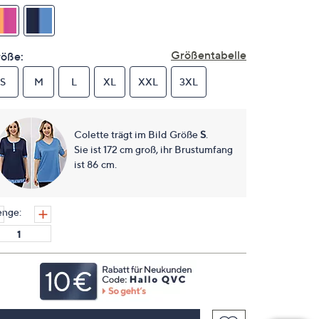
auf
derselben
Seite.
Größentabelle
öße:
S
M
L
XL
XXL
3XL
Colette trägt im Bild Größe
S
.
Sie ist 172 cm groß, ihr Brustumfang
ist 86 cm.
nge: