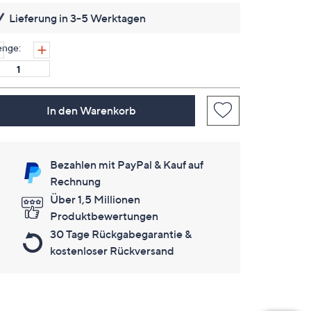
Link
Lieferung in 3-5 Werktagen
auf
derselben
Seite.
nge:
In den Warenkorb
Bezahlen mit PayPal & Kauf auf
Rechnung
Über 1,5 Millionen
Produktbewertungen
30 Tage Rückgabegarantie &
kostenloser Rückversand