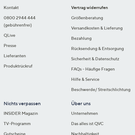
Kontakt
Vertrag widerrufen
0800 2944 444
Größenberatung
(gebührenfrei)
Versandkosten & Lieferung
QLive
Bezahlung
Presse
Rücksendung & Entsorgung
Lieferanten
Sicherheit & Datenschutz
Produktrückruf
FAQs - Häufige Fragen
Hilfe & Service
Beschwerde/ Streitschlichtung
Nichts verpassen
Über uns
INSIDER Magazin
Unternehmen
TV-Programm
Das alles ist QVC
Gutscheine
Nachhaltigkeit