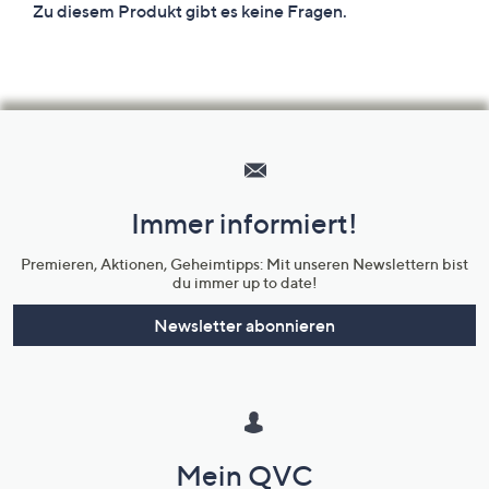
Hilfeseiten,
Service
und
Immer informiert!
Unternehmensinformationen
Premieren, Aktionen, Geheimtipps: Mit unseren Newslettern bist
du immer up to date!
Newsletter abonnieren
Mein QVC