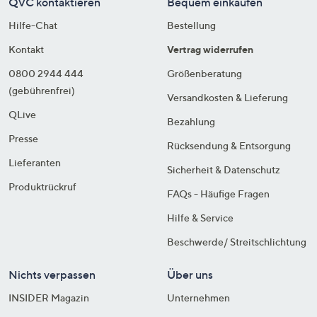
QVC kontaktieren
Bequem einkaufen
Hilfe-Chat
Bestellung
Kontakt
Vertrag widerrufen
0800 2944 444
Größenberatung
(gebührenfrei)
Versandkosten & Lieferung
QLive
Bezahlung
Presse
Rücksendung & Entsorgung
Lieferanten
Sicherheit & Datenschutz
Produktrückruf
FAQs - Häufige Fragen
Hilfe & Service
Beschwerde/ Streitschlichtung
Nichts verpassen
Über uns
INSIDER Magazin
Unternehmen