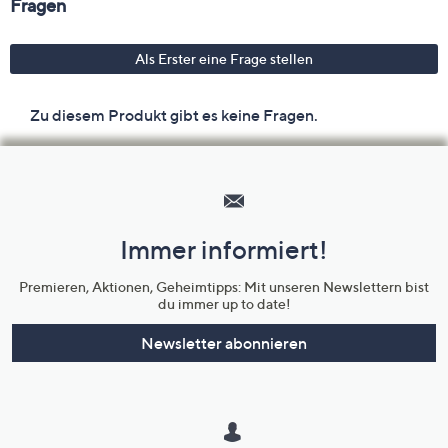
Hilfeseiten,
Service
und
Immer informiert!
Unternehmensinformationen
Premieren, Aktionen, Geheimtipps: Mit unseren Newslettern bist
du immer up to date!
Newsletter abonnieren