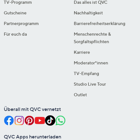
TV-Programm
Das alles ist QVC
Gutscheine
Nachhaltigkeit
Partnerprogramm
Barrierefreiheitserklärung
Für euch da
Menschenrechte &
Sorgfaltspflichten
Karriere
Moderator*innen
TV-Empfang
Studio Live Tour
Outlet
Überall mit QVC vernetzt
QVC Apps herunterladen