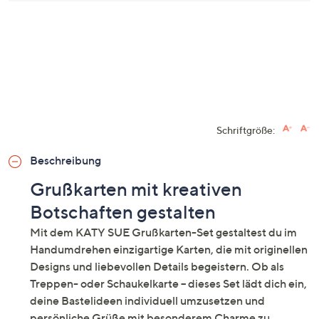
Schriftgröße:
Beschreibung
Grußkarten mit kreativen
Botschaften gestalten
Mit dem KATY SUE Grußkarten-Set gestaltest du im
Handumdrehen einzigartige Karten, die mit originellen
Designs und liebevollen Details begeistern. Ob als
Treppen- oder Schaukelkarte – dieses Set lädt dich ein,
deine Bastelideen individuell umzusetzen und
persönliche Grüße mit besonderem Charme zu