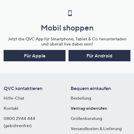
Mobil shoppen
Jetzt die QVC App für Smartphone, Tablet & Co. herunterladen
und überall live dabei sein!
Für Apple
Für Android
QVC kontaktieren
Bequem einkaufen
Hilfe-Chat
Bestellung
Kontakt
Vertrag widerrufen
0800 2944 444
Größenberatung
(gebührenfrei)
Versandkosten & Lieferung