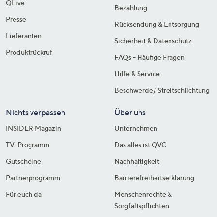
QLive
Bezahlung
Presse
Rücksendung & Entsorgung
Lieferanten
Sicherheit & Datenschutz
Produktrückruf
FAQs - Häufige Fragen
Hilfe & Service
Beschwerde/ Streitschlichtung
Nichts verpassen
Über uns
INSIDER Magazin
Unternehmen
TV-Programm
Das alles ist QVC
Gutscheine
Nachhaltigkeit
Partnerprogramm
Barrierefreiheitserklärung
Für euch da
Menschenrechte &
Sorgfaltspflichten