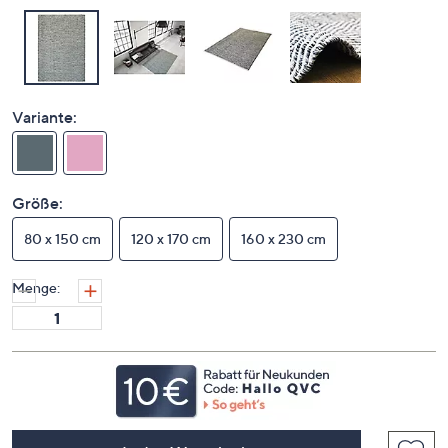
Variante:
Größe:
80 x 150 cm
120 x 170 cm
160 x 230 cm
Menge: