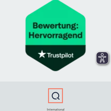
International