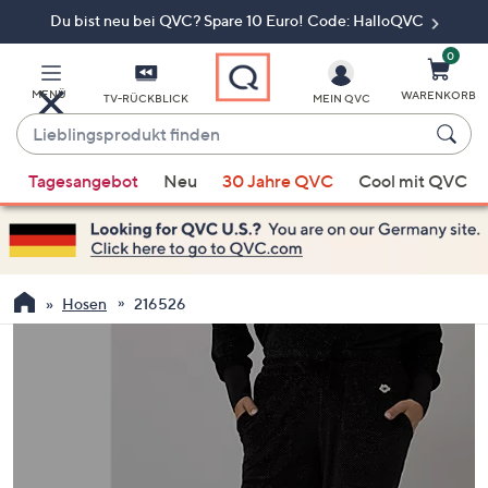
Du bist neu bei QVC? Spare 10 Euro! Code: HalloQVC
Zum
Hauptinhalt
springen
0
MENÜ
WARENKORB
TV-RÜCKBLICK
MEIN QVC
Lieblingsprodukt
finden
Wenn
Tagesangebot
Neu
30 Jahre QVC
Cool mit QVC
Vorschläge
verfügbar
sind,
verwenden
Sie
Hosen
216526
die
Pfeiltasten
nach
oben
und
nach
unten