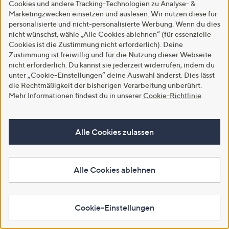
Cookies und andere Tracking-Technologien zu Analyse- &
Marketingzwecken einsetzen und auslesen. Wir nutzen diese für
personalisierte und nicht-personalisierte Werbung. Wenn du dies
nicht wünschst, wähle „Alle Cookies ablehnen“ (für essenzielle
Cookies ist die Zustimmung nicht erforderlich). Deine
Zustimmung ist freiwillig und für die Nutzung dieser Webseite
nicht erforderlich. Du kannst sie jederzeit widerrufen, indem du
unter „Cookie-Einstellungen“ deine Auswahl änderst. Dies lässt
die Rechtmäßigkeit der bisherigen Verarbeitung unberührt.
SALE
SALE
Mehr Informationen findest du in unserer
Cookie-Richtlinie
.
KIM & CO. Bolero, 3/4-Arm
KIM & CO. Cardigan. Langarm
Deluxe Brazil Knit offene Front
Leinen-Optik Jersey offene
figurumspielend
Front figurumspielend
Alle Cookies zulassen
€ 14,99
€ 19,99
5.0
5
5.0
6
(5)
(6)
von
Bewertungen
von
Bewertungen
Alle Cookies ablehnen
Weitere Farben verfügbar
5
5
In den Warenkorb
In den Warenkorb
Cookie-Einstellungen