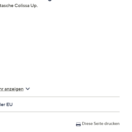
tasche Colissa Up.
cm
r anzeigen
der EU
Diese Seite drucken