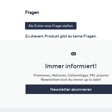
Hilfeseiten,
Service
und
Immer informiert!
Unternehmensinformationen
Premieren, Aktionen, Geheimtipps: Mit unseren
Newslettern bist du immer up to date!
Newsletter abonnieren