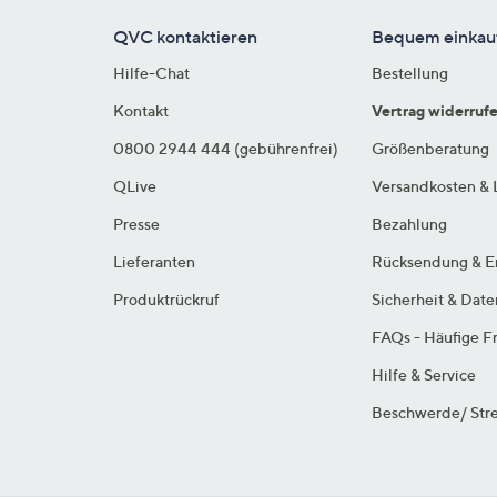
QVC kontaktieren
Bequem einkau
Hilfe-Chat
Bestellung
Kontakt
Vertrag widerruf
0800 2944 444 (gebührenfrei)
Größenberatung
QLive
Versandkosten & 
Presse
Bezahlung
Lieferanten
Rücksendung & E
Produktrückruf
Sicherheit & Dat
FAQs - Häufige F
Hilfe & Service
Beschwerde/ Stre