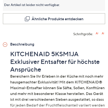
derselb
Der Artikel ist leider nicht verfügbar.
Seite.
Ähnliche Produkte entdecken
Schriftgröße:
Beschreibung
KITCHENAID 5KSM1JA
Exklusiver Entsafter für höchste
Ansprüche
Bereichern Sie Ihr Erleben in der Küche mit noch mehr
hausgemachter Exklusivität! Mit dem KITCHENAID®
Maximal-Entsafter können Sie Säfte, Soßen, Konfitüren
und mehr mit besonderer Klasse herstellen. Das Gerät
ist mit drei verschiedenen Sieben ausgestattet, so dass
für jeden Bedarf der Fruchtfleischanteil variiert werden