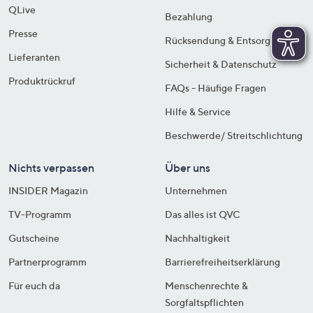
QLive
Bezahlung
Presse
Rücksendung & Entsorgung
Lieferanten
Sicherheit & Datenschutz
Produktrückruf
FAQs - Häufige Fragen
Hilfe & Service
Beschwerde/ Streitschlichtung
Nichts verpassen
Über uns
INSIDER Magazin
Unternehmen
TV-Programm
Das alles ist QVC
Gutscheine
Nachhaltigkeit
Partnerprogramm
Barrierefreiheitserklärung
Für euch da
Menschenrechte &
Sorgfaltspflichten