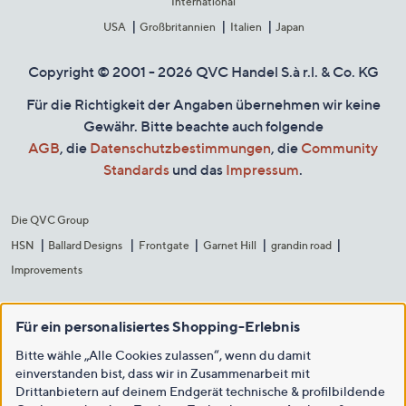
International
USA
Großbritannien
Italien
Japan
Copyright © 2001 - 2026 QVC Handel S.à r.l. & Co. KG
Für die Richtigkeit der Angaben übernehmen wir keine
Gewähr. Bitte beachte auch folgende
AGB
, die
Datenschutzbestimmungen
, die
Community
Standards
und das
Impressum
.
Die QVC Group
HSN
Ballard Designs
Frontgate
Garnet Hill
grandin road
Improvements
Für ein personalisiertes Shopping-Erlebnis
Bitte wähle „Alle Cookies zulassen“, wenn du damit
einverstanden bist, dass wir in Zusammenarbeit mit
Drittanbietern auf deinem Endgerät technische & profilbildende