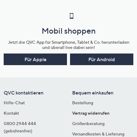
Mobil shoppen
Jetzt die QVC App für Smartphone, Tablet & Co. herunterladen
und überall live dabei sein!
Für Apple
Für Android
QVC kontaktieren
Bequem einkaufen
Hilfe-Chat
Bestellung
Kontakt
Vertrag widerrufen
0800 2944 444
Größenberatung
(gebührenfrei)
Versandkosten & Lieferung