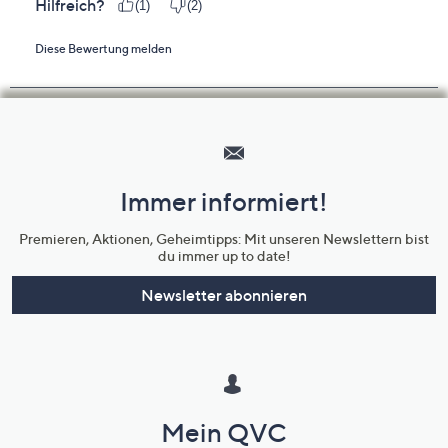
Hilfeseiten,
Service
und
Immer informiert!
Unternehmensinformationen
Premieren, Aktionen, Geheimtipps: Mit unseren Newslettern bist
du immer up to date!
Newsletter abonnieren
Mein QVC