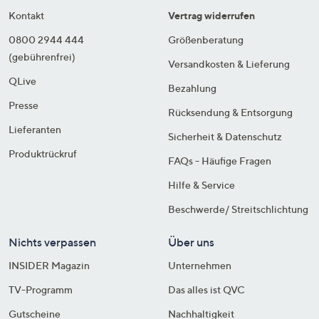
Kontakt
Vertrag widerrufen
0800 2944 444
Größenberatung
(gebührenfrei)
Versandkosten & Lieferung
QLive
Bezahlung
Presse
Rücksendung & Entsorgung
Lieferanten
Sicherheit & Datenschutz
Produktrückruf
FAQs - Häufige Fragen
Hilfe & Service
Beschwerde/ Streitschlichtung
Nichts verpassen
Über uns
INSIDER Magazin
Unternehmen
TV-Programm
Das alles ist QVC
Gutscheine
Nachhaltigkeit