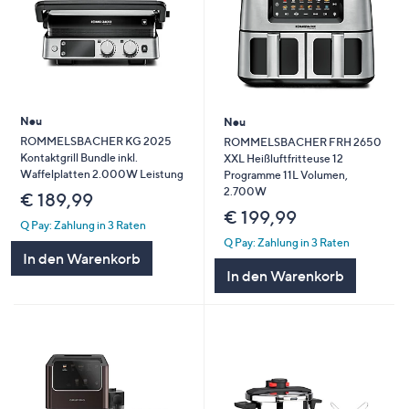
Neu
Neu
ROMMELSBACHER KG 2025
ROMMELSBACHER FRH 2650
Kontaktgrill Bundle inkl.
XXL Heißluftfritteuse 12
Waffelplatten 2.000W Leistung
Programme 11L Volumen,
2.700W
€ 189,99
€ 199,99
Q Pay: Zahlung in 3 Raten
Q Pay: Zahlung in 3 Raten
In den Warenkorb
In den Warenkorb