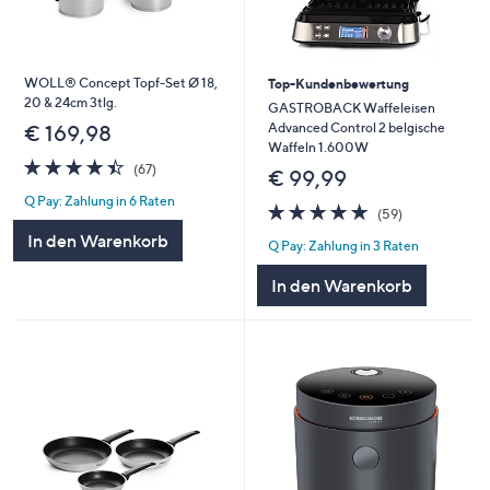
WOLL® Concept Topf-Set Ø 18,
Top-Kundenbewertung
20 & 24cm 3tlg.
GASTROBACK Waffeleisen
Advanced Control 2 belgische
€ 169,98
Waffeln 1.600W
4.4
67
(67)
€ 99,99
von
Bewertungen
Q Pay: Zahlung in 6 Raten
5
4.8
59
(59)
von
Bewertungen
In den Warenkorb
Q Pay: Zahlung in 3 Raten
5
In den Warenkorb