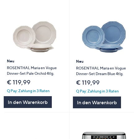
Neu
Neu
ROSENTHAL Maria en Vogue
ROSENTHAL Maria en Vogue
Dinner-Set Pale Orchid 4tlg.
Dinner-Set Dream Blue 4tlg.
€ 119,99
€ 119,99
Q Pay: Zahlung in 3 Raten
Q Pay: Zahlung in 3 Raten
In den Warenkorb
In den Warenkorb