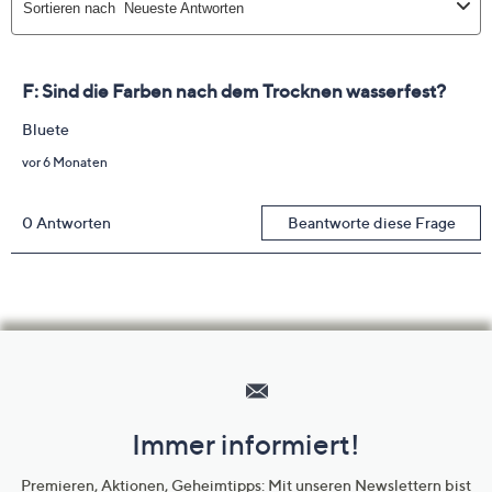
Hilfeseiten,
Service
und
Immer informiert!
Unternehmensinformationen
Premieren, Aktionen, Geheimtipps: Mit unseren Newslettern bist