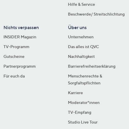
Hilfe & Service
Beschwerde/ Streitschlichtung
Nichts verpassen
Über uns
INSIDER Magazin
Unternehmen
TV-Programm
Das alles ist QVC
Gutscheine
Nachhaltigkeit
Partnerprogramm
Barrierefreiheitserklärung
Für euch da
Menschenrechte &
Sorgfaltspflichten
Karriere
Moderator*innen
TV-Empfang
Studio Live Tour