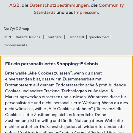
AGB
, die
Datenschutzbestimmungen
, die
Community
Standards
und das
Impressum
.
Die QVC Group
HSN
Ballard Designs
Frontgate
Garnet Hill
grandin road
Improvements
Für ein personalisiertes Shopping-Erlebnis
Bitte wähle „Alle Cookies zulassen“, wenn du damit
einverstanden bist, dass wir in Zusammenarbeit mit
Drittanbietern auf deinem Endgerät technische & profilbildende
Cookies und andere Tracking-Technologien zu Analyse- &
Marketingzwecken einsetzen und auslesen. Wir nutzen diese für
personalisierte und nicht-personalisierte Werbung. Wenn du dies
nicht wünschst, wähle „Alle Cookies ablehnen“ (für essenzielle
Cookies ist die Zustimmung nicht erforderlich). Deine
Zustimmung ist freiwillig und für die Nutzung dieser Webseite
nicht erforderlich. Du kannst sie jederzeit widerrufen, indem du
unter „Cookie-Einstellungen“ deine Auswahl änderst. Dies lässt