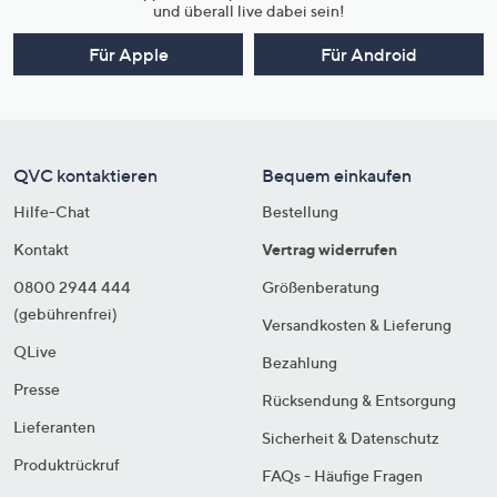
und überall live dabei sein!
Für Apple
Für Android
QVC kontaktieren
Bequem einkaufen
Hilfe-Chat
Bestellung
Kontakt
Vertrag widerrufen
0800 2944 444
Größenberatung
(gebührenfrei)
Versandkosten & Lieferung
QLive
Bezahlung
Presse
Rücksendung & Entsorgung
Lieferanten
Sicherheit & Datenschutz
Produktrückruf
FAQs - Häufige Fragen