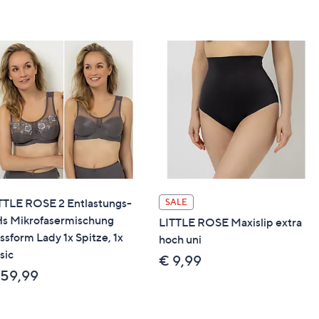
TTLE ROSE 2 Entlastungs-
SALE
s Mikrofasermischung
LITTLE ROSE Maxislip extra
ssform Lady 1x Spitze, 1x
hoch uni
sic
€ 9,99
 59,99