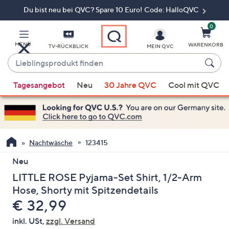
Du bist neu bei QVC? Spare 10 Euro! Code: HalloQVC
Zum
Hauptinhalt
springen
0
MENÜ
WARENKORB
TV-RÜCKBLICK
MEIN QVC
Lieblingsprodukt
finden
Wenn
Tagesangebot
Neu
30 Jahre QVC
Cool mit QVC
Vorschläge
verfügbar
sind,
verwenden
Sie
Nachtwäsche
123415
die
Neu
Pfeiltasten
LITTLE ROSE Pyjama-Set Shirt, 1/2-Arm
nach
oben
Hose, Shorty mit Spitzendetails
und
Gelöscht
€ 32,99
nach
inkl. USt,
zzgl. Versand
unten