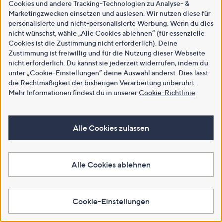
Cookies und andere Tracking-Technologien zu Analyse- &
Marketingzwecken einsetzen und auslesen. Wir nutzen diese für
personalisierte und nicht-personalisierte Werbung. Wenn du dies
nicht wünschst, wähle „Alle Cookies ablehnen“ (für essenzielle
Cookies ist die Zustimmung nicht erforderlich). Deine
Zustimmung ist freiwillig und für die Nutzung dieser Webseite
nicht erforderlich. Du kannst sie jederzeit widerrufen, indem du
unter „Cookie-Einstellungen“ deine Auswahl änderst. Dies lässt
die Rechtmäßigkeit der bisherigen Verarbeitung unberührt.
Mehr Informationen findest du in unserer
Cookie-Richtlinie
.
Alle Cookies zulassen
Alle Cookies ablehnen
Cookie-Einstellungen