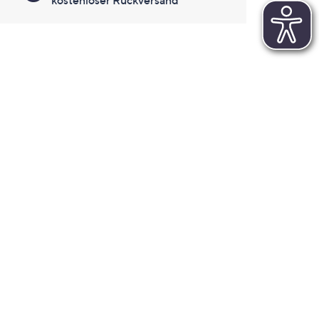
kostenloser Rückversand