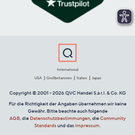
International
USA
Großbritannien
Italien
Japan
Copyright © 2001 - 2026 QVC Handel S.à r.l. & Co. KG
Für die Richtigkeit der Angaben übernehmen wir keine
Gewähr. Bitte beachte auch folgende
AGB
, die
Datenschutzbestimmungen
, die
Community
Standards
und das
Impressum
.