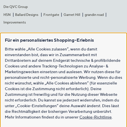
Die QVC Group
HSN
Ballard Designs
Frontgate
Garnet Hill
grandin road
Improvements
Für ein personalisiertes Shopping-Erlebnis
Bitte wähle „Alle Cookies zulassen“, wenn du damit
einverstanden bist, dass wir in Zusammenarbeit mit
Drittanbietern auf deinem Endgerät technische & profilbildende
Cookies und andere Tracking-Technologien zu Analyse- &
Marketingzwecken einsetzen und auslesen. Wir nutzen diese für
personalisierte und nicht-personalisierte Werbung. Wenn du dies
nicht wünschst, wähle „Alle Cookies ablehnen“ (für essenzielle
Cookies ist die Zustimmung nicht erforderlich). Deine
Zustimmung ist freiwillig und für die Nutzung dieser Webseite
nicht erforderlich. Du kannst sie jederzeit widerrufen, indem du
unter „Cookie-Einstellungen“ deine Auswahl änderst. Dies lässt
die Rechtmäßigkeit der bisherigen Verarbeitung unberührt.
Mehr Informationen findest du in unserer
Cookie-Richtlinie
.