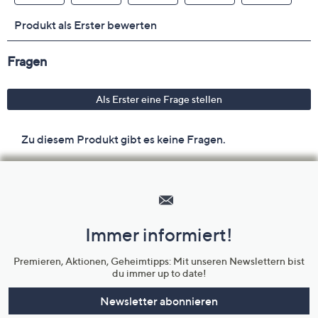
Hilfeseiten,
Service
und
Immer informiert!
Unternehmensinformationen
Premieren, Aktionen, Geheimtipps: Mit unseren Newslettern bist
du immer up to date!
Newsletter abonnieren