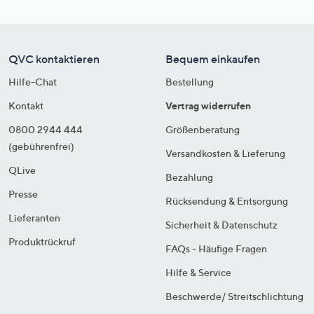
QVC kontaktieren
Bequem einkaufen
Hilfe-Chat
Bestellung
Kontakt
Vertrag widerrufen
0800 2944 444
Größenberatung
(gebührenfrei)
Versandkosten & Lieferung
QLive
Bezahlung
Presse
Rücksendung & Entsorgung
Lieferanten
Sicherheit & Datenschutz
Produktrückruf
FAQs - Häufige Fragen
Hilfe & Service
Beschwerde/ Streitschlichtung