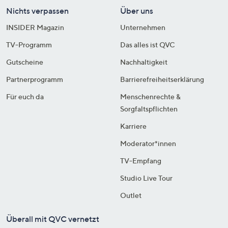
Nichts verpassen
Über uns
INSIDER Magazin
Unternehmen
TV-Programm
Das alles ist QVC
Gutscheine
Nachhaltigkeit
Partnerprogramm
Barrierefreiheitserklärung
Für euch da
Menschenrechte &
Sorgfaltspflichten
Karriere
Moderator*innen
TV-Empfang
Studio Live Tour
Outlet
Überall mit QVC vernetzt