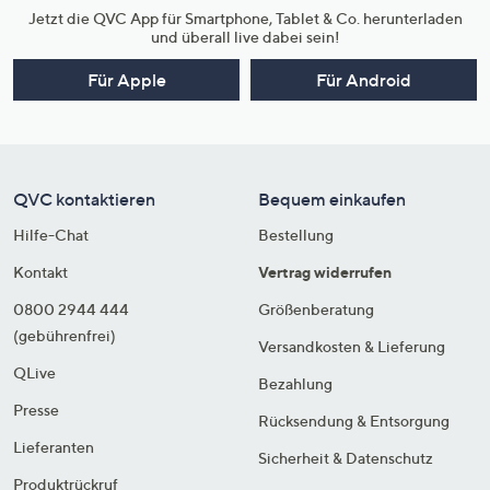
Jetzt die QVC App für Smartphone, Tablet & Co. herunterladen
und überall live dabei sein!
Für Apple
Für Android
QVC kontaktieren
Bequem einkaufen
Hilfe-Chat
Bestellung
Kontakt
Vertrag widerrufen
0800 2944 444
Größenberatung
(gebührenfrei)
Versandkosten & Lieferung
QLive
Bezahlung
Presse
Rücksendung & Entsorgung
Lieferanten
Sicherheit & Datenschutz
Produktrückruf