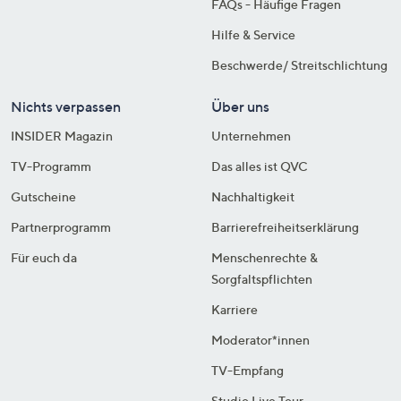
FAQs - Häufige Fragen
Hilfe & Service
Beschwerde/ Streitschlichtung
Nichts verpassen
Über uns
INSIDER Magazin
Unternehmen
TV-Programm
Das alles ist QVC
Gutscheine
Nachhaltigkeit
Partnerprogramm
Barrierefreiheitserklärung
Für euch da
Menschenrechte &
Sorgfaltspflichten
Karriere
Moderator*innen
TV-Empfang
Studio Live Tour