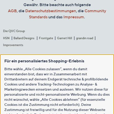
Gewähr. Bitte beachte auch folgende
AGB
, die
Datenschutzbestimmungen
, die
Community
Standards
und das
Impressum
.
Die QVC Group
HSN
Ballard Designs
Frontgate
Garnet Hill
grandin road
Improvements
Für ein personalisiertes Shopping-Erlebnis
Bitte wähle „Alle Cookies zulassen“, wenn du damit
einverstanden bist, dass wir in Zusammenarbeit mit
Drittanbietern auf deinem Endgerät technische & profilbildende
Cookies und andere Tracking-Technologien zu Analyse- &
Marketingzwecken einsetzen und auslesen. Wir nutzen diese für
personalisierte und nicht-personalisierte Werbung. Wenn du dies
nicht wünschst, wähle „Alle Cookies ablehnen“ (für essenzielle
Cookies ist die Zustimmung nicht erforderlich). Deine
Zustimmung ist freiwillig und für die Nutzung dieser Webseite