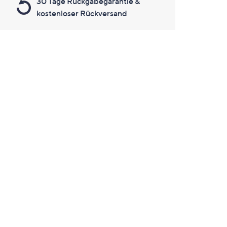
30 Tage Rückgabegarantie &
kostenloser Rückversand