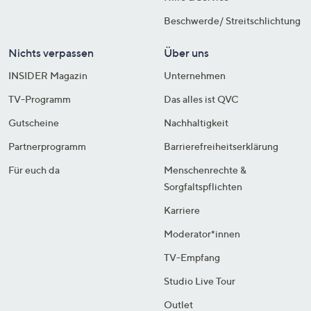
Beschwerde/ Streitschlichtung
Nichts verpassen
Über uns
INSIDER Magazin
Unternehmen
TV-Programm
Das alles ist QVC
Gutscheine
Nachhaltigkeit
Partnerprogramm
Barrierefreiheitserklärung
Für euch da
Menschenrechte &
Sorgfaltspflichten
Karriere
Moderator*innen
TV-Empfang
Studio Live Tour
Outlet