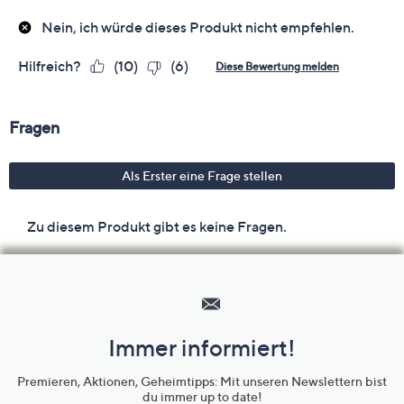
Hilfeseiten,
Service
und
Immer informiert!
Unternehmensinformationen
Premieren, Aktionen, Geheimtipps: Mit unseren Newslettern bist
du immer up to date!