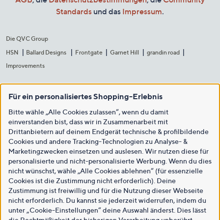
Standards
und das
Impressum
.
Die QVC Group
HSN
Ballard Designs
Frontgate
Garnet Hill
grandin road
Improvements
Für ein personalisiertes Shopping-Erlebnis
Bitte wähle „Alle Cookies zulassen“, wenn du damit
einverstanden bist, dass wir in Zusammenarbeit mit
Drittanbietern auf deinem Endgerät technische & profilbildende
Cookies und andere Tracking-Technologien zu Analyse- &
Marketingzwecken einsetzen und auslesen. Wir nutzen diese für
personalisierte und nicht-personalisierte Werbung. Wenn du dies
nicht wünschst, wähle „Alle Cookies ablehnen“ (für essenzielle
Cookies ist die Zustimmung nicht erforderlich). Deine
Zustimmung ist freiwillig und für die Nutzung dieser Webseite
nicht erforderlich. Du kannst sie jederzeit widerrufen, indem du
unter „Cookie-Einstellungen“ deine Auswahl änderst. Dies lässt
die Rechtmäßigkeit der bisherigen Verarbeitung unberührt.