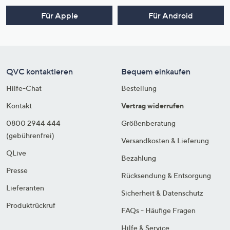
Für Apple
Für Android
QVC kontaktieren
Bequem einkaufen
Hilfe-Chat
Bestellung
Kontakt
Vertrag widerrufen
0800 2944 444
Größenberatung
(gebührenfrei)
Versandkosten & Lieferung
QLive
Bezahlung
Presse
Rücksendung & Entsorgung
Lieferanten
Sicherheit & Datenschutz
Produktrückruf
FAQs - Häufige Fragen
Hilfe & Service