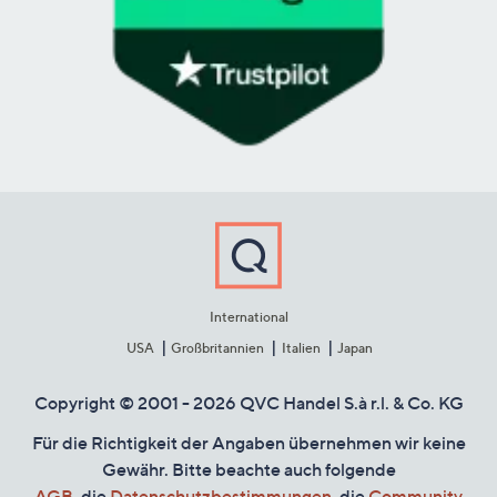
International
USA
Großbritannien
Italien
Japan
Copyright © 2001 - 2026 QVC Handel S.à r.l. & Co. KG
Für die Richtigkeit der Angaben übernehmen wir keine
Gewähr. Bitte beachte auch folgende
AGB
, die
Datenschutzbestimmungen
, die
Community