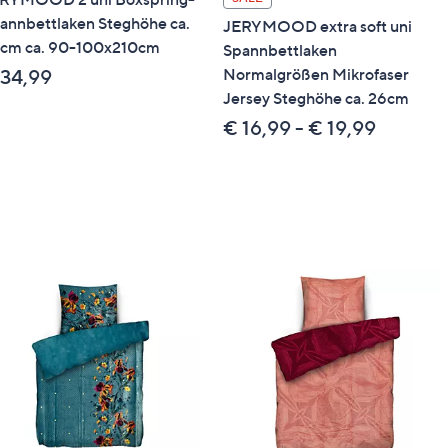
annbettlaken Steghöhe ca.
JERYMOOD extra soft uni
cm ca. 90-100x210cm
Spannbettlaken
Normalgrößen Mikrofaser
 34,99
Jersey Steghöhe ca. 26cm
€ 16,99 - € 19,99