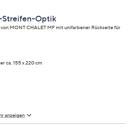
Streifen-Optik
n von MONT CHALET MF mit unifarbener Rückseite für
er ca. 155 x 220 cm
r anzeigen