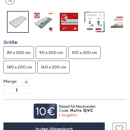
Größe:
80 x 200 cm
90 x 200 cm
100 x 200 cm
140 x 200 cm
160 x 200 cm
Menge:
In den Warenkorb