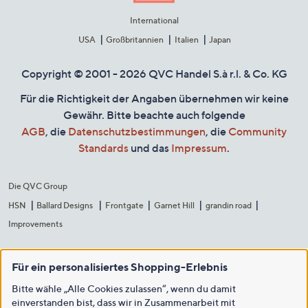
International
USA
Großbritannien
Italien
Japan
Copyright © 2001 - 2026 QVC Handel S.à r.l. & Co. KG
Für die Richtigkeit der Angaben übernehmen wir keine
Gewähr. Bitte beachte auch folgende
AGB
, die
Datenschutzbestimmungen
, die
Community
Standards
und das
Impressum
.
Die QVC Group
HSN
Ballard Designs
Frontgate
Garnet Hill
grandin road
Improvements
Für ein personalisiertes Shopping-Erlebnis
Bitte wähle „Alle Cookies zulassen“, wenn du damit
einverstanden bist, dass wir in Zusammenarbeit mit