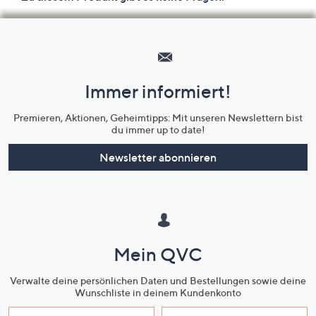
Hilfeseiten,
Service
und
Immer informiert!
Unternehmensinformationen
Premieren, Aktionen, Geheimtipps: Mit unseren Newslettern bist
du immer up to date!
Newsletter abonnieren
Mein QVC
Verwalte deine persönlichen Daten und Bestellungen sowie deine
Wunschliste in deinem Kundenkonto