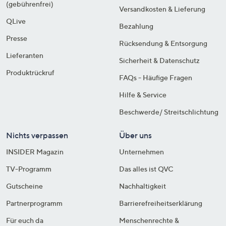
(gebührenfrei)
Versandkosten & Lieferung
QLive
Bezahlung
Presse
Rücksendung & Entsorgung
Lieferanten
Sicherheit & Datenschutz
Produktrückruf
FAQs - Häufige Fragen
Hilfe & Service
Beschwerde/ Streitschlichtung
Nichts verpassen
Über uns
INSIDER Magazin
Unternehmen
TV-Programm
Das alles ist QVC
Gutscheine
Nachhaltigkeit
Partnerprogramm
Barrierefreiheitserklärung
Für euch da
Menschenrechte &