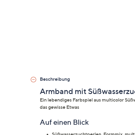
Beschreibung
Armband mit Süßwasserzu
Ein lebendiges Farbspiel aus multicolor S
das gewisse Etwas
Auf einen Blick
Süßwasserzuchtperlen, Formmix, multic