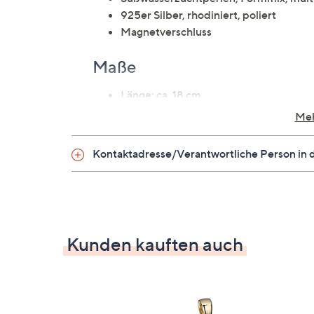
925er Silber, rhodiniert, poliert
Magnetverschluss
Maße
Länge: ca. 18 cm
Meh
Kontaktadresse/Verantwortliche Person in 
Kunden kauften auch