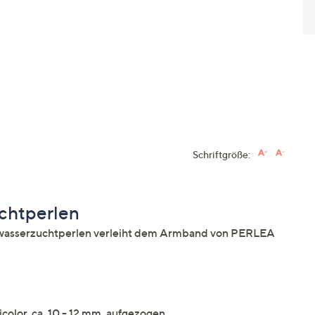
Schriftgröße:
chtperlen
üßwasserzuchtperlen verleiht dem Armband von PERLEA
olor, ca. 10 - 12 mm, aufgezogen