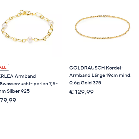
GOLDRAUSCH Kordel-
ALE
Armband Länge 19cm mind.
ERLEA Armband
0,6g Gold 375
ßwasserzucht- perlen 7,5-
m Silber 925
€ 129,99
 79,99