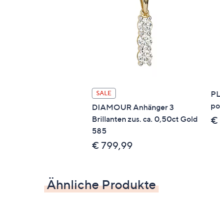
PL
SALE
po
DIAMOUR Anhänger 3
Brillanten zus. ca. 0,50ct Gold
€ 
585
€ 799,99
Ähnliche Produkte