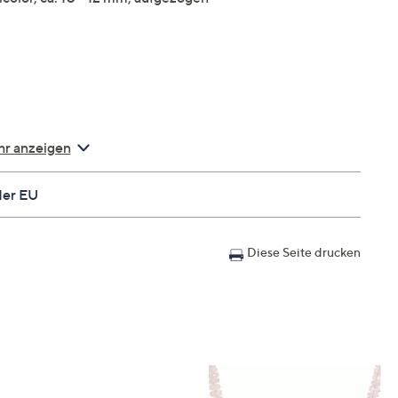
r anzeigen
der EU
Diese Seite drucken