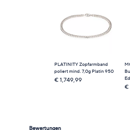
PLATINITY Zopfarmband
M
poliert mind. 7,0g Platin 950
Bu
Ed
€ 1,749,99
€