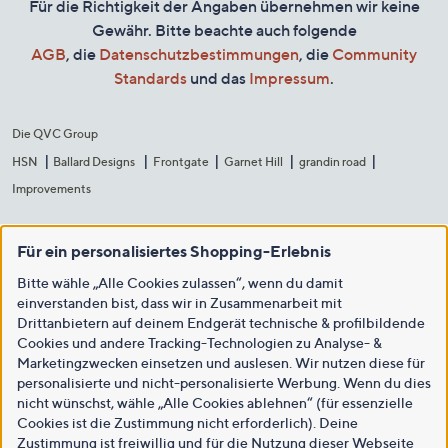
Für die Richtigkeit der Angaben übernehmen wir keine
Gewähr. Bitte beachte auch folgende
AGB
, die
Datenschutzbestimmungen
, die
Community
Standards
und das
Impressum
.
Die QVC Group
HSN
Ballard Designs
Frontgate
Garnet Hill
grandin road
Improvements
Für ein personalisiertes Shopping-Erlebnis
Bitte wähle „Alle Cookies zulassen“, wenn du damit
einverstanden bist, dass wir in Zusammenarbeit mit
Drittanbietern auf deinem Endgerät technische & profilbildende
Cookies und andere Tracking-Technologien zu Analyse- &
Marketingzwecken einsetzen und auslesen. Wir nutzen diese für
personalisierte und nicht-personalisierte Werbung. Wenn du dies
nicht wünschst, wähle „Alle Cookies ablehnen“ (für essenzielle
Cookies ist die Zustimmung nicht erforderlich). Deine
Zustimmung ist freiwillig und für die Nutzung dieser Webseite