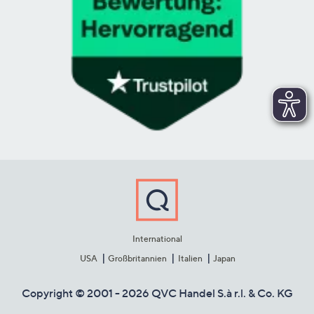
International
USA
Großbritannien
Italien
Japan
Copyright © 2001 - 2026 QVC Handel S.à r.l. & Co. KG