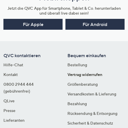
Jetzt die QVC App für Smartphone, Tablet & Co. herunterladen
und überall live dabei sein!
Für Apple
Für Android
QVC kontaktieren
Bequem einkaufen
Hilfe-Chat
Bestellung
Kontakt
Vertrag widerrufen
0800 2944 444
Größenberatung
(gebührenfrei)
Versandkosten & Lieferung
QLive
Bezahlung
Presse
Rücksendung & Entsorgung
Lieferanten
Sicherheit & Datenschutz