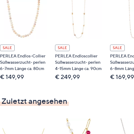
SALE
SALE
SALE
PERLEA Endlos-Collier
PERLEA Endloscollier
PERLEA Endl
Süßwasserzucht- perlen
Süßwasserzucht- perlen
Süßwasserzu
6-7mm Länge ca. 80cm
4-15mm Länge ca. 90cm
6-8mm Läng
€ 149,99
€ 249,99
€ 169,99
Zuletzt angesehen