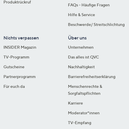
Produktrückruf
FAQs - Häufige Fragen
Hilfe & Service
Beschwerde/ Streitschlichtung
Nichts verpassen
Über uns
INSIDER Magazin
Unternehmen
TV-Programm
Das alles ist QVC
Gutscheine
Nachhaltigkeit
Partnerprogramm
Barrierefreiheitserklärung
Für euch da
Menschenrechte &
Sorgfaltspflichten
Karriere
Moderator*innen
TV-Empfang