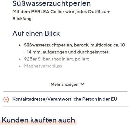
Süßwasserzuchtperlen
Mit dem PERLEA Collier wird jedes Outfit zum
Blickfang
Auf einen Blick
Süßwasserzuchtperlen, barock, multicolor, ca. 10
- 14 mm, aufgezogen und durchgeknotet
925er Silber, rhodiniert, poliert
Magnetverschluss
Maße
Mehr anzeigen
Länge: 47 cm
Kontaktadresse/Verantwortliche Person in der EU
Kunden kauften auch