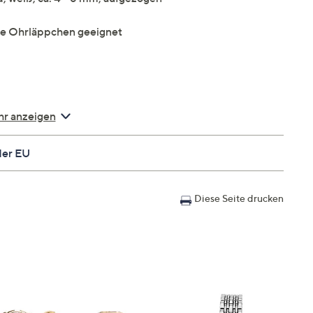
ene Ohrläppchen geeignet
r anzeigen
der EU
Diese Seite drucken