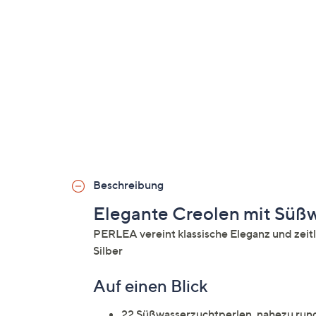
Beschreibung
Elegante Creolen mit Süß
PERLEA vereint klassische Eleganz und zeitl
Silber
Auf einen Blick
22 Süßwasserzuchtperlen, nahezu rund