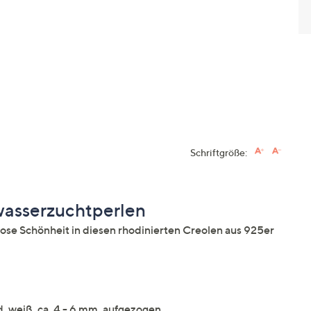
Schriftgröße:
wasserzuchtperlen
ose Schönheit in diesen rhodinierten Creolen aus 925er
, weiß, ca. 4 - 6 mm, aufgezogen