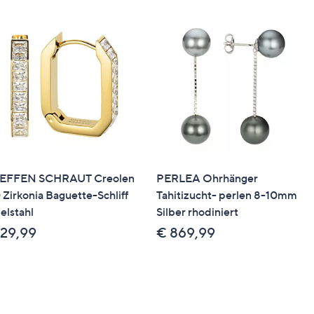
EFFEN SCHRAUT Creolen
PERLEA Ohrhänger
 Zirkonia Baguette-Schliff
Tahitizucht- perlen 8-10mm
elstahl
Silber rhodiniert
 29,99
€ 869,99