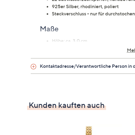
925er Silber, rhodiniert, poliert
Steckverschluss - nur für durchstoch
Maße
Höhe: ca. 3,0 cm
Breite: ca. 0,6 cm
Meh
Kontaktadresse/Verantwortliche Person in 
Kunden kauften auch