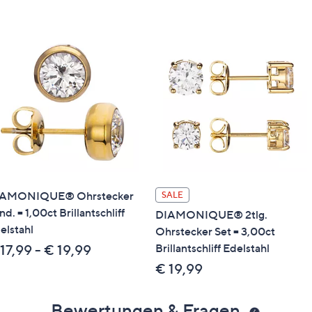
IAMONIQUE® Ohrstecker
SALE
nd. = 1,00ct Brillantschliff
DIAMONIQUE® 2tlg.
elstahl
Ohrstecker Set = 3,00ct
Brillantschliff Edelstahl
17,99 - € 19,99
€ 19,99
Bewertungen & Fragen