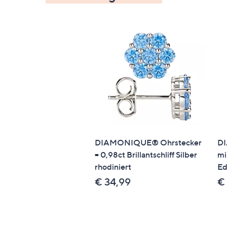
DIAMONIQUE® Ohrstecker
D
= 0,98ct Brillantschliff Silber
mi
rhodiniert
Ed
€ 34,99
€ 