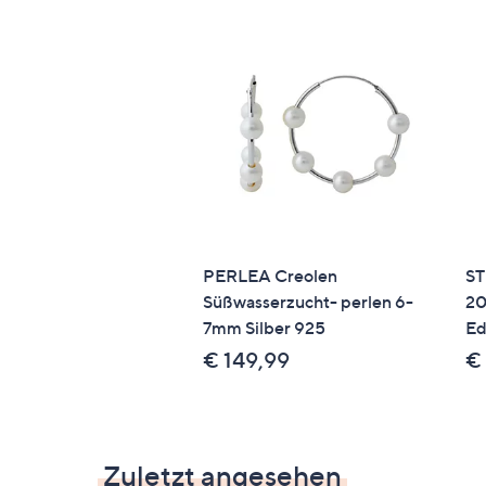
PERLEA Creolen
ST
Süßwasserzucht- perlen 6-
20
7mm Silber 925
Ed
€ 149,99
€
Zuletzt angesehen