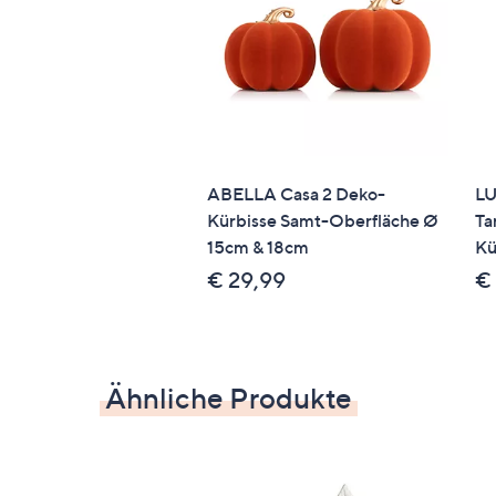
Maschinenwäsche
ABELLA Casa 2 Deko-
LU
Kürbisse Samt-Oberfläche Ø
Ta
15cm & 18cm
Kü
€ 29,99
€
Ähnliche Produkte