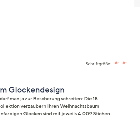
Schriftgröße:
im Glockendesign
arf man ja zur Bescherung schreiten: Die 18
llektion verzaubern Ihren Weihnachtsbaum
nfarbigen Glocken sind mit jeweils 4.009 Stichen