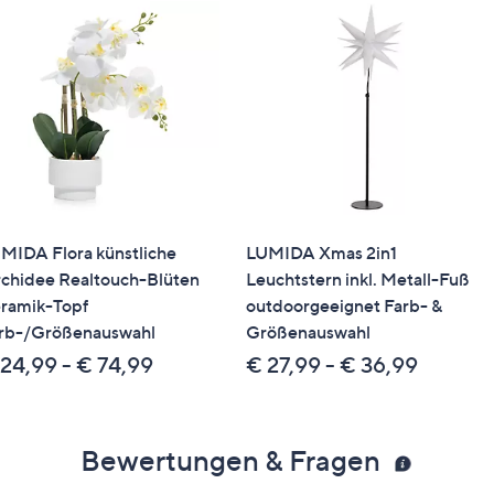
MIDA Flora künstliche
LUMIDA Xmas 2in1
chidee Realtouch-Blüten
Leuchtstern inkl. Metall-Fuß
ramik-Topf
outdoorgeeignet Farb- &
rb-/Größenauswahl
Größenauswahl
24,99 - € 74,99
€ 27,99 - € 36,99
Bewertungen & Fragen