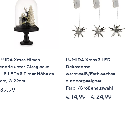
MIDA Xmas Hirsch-
LUMIDA Xmas 3 LED-
enerie unter Glasglocke
Dekosterne
kl. 8 LEDs & Timer Höhe ca.
warmweiß/Farbwechsel
cm, Ø 22cm
outdoorgeeignet
Farb-/Größenauswahl
 39,99
€ 14,99 - € 24,99