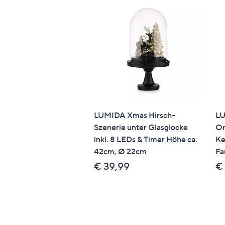
LUMIDA Xmas Hirsch-
LU
Szenerie unter Glasglocke
Or
inkl. 8 LEDs & Timer Höhe ca.
Ke
42cm, Ø 22cm
Fa
€ 39,99
€ 