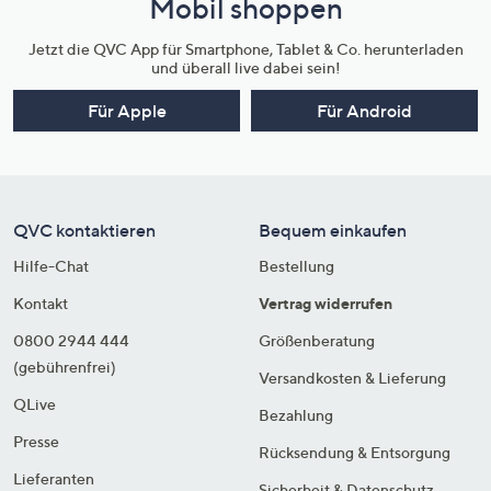
Mobil shoppen
Jetzt die QVC App für Smartphone, Tablet & Co. herunterladen
und überall live dabei sein!
Für Apple
Für Android
QVC kontaktieren
Bequem einkaufen
Hilfe-Chat
Bestellung
Kontakt
Vertrag widerrufen
0800 2944 444
Größenberatung
(gebührenfrei)
Versandkosten & Lieferung
QLive
Bezahlung
Presse
Rücksendung & Entsorgung
Lieferanten
Sicherheit & Datenschutz