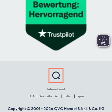
International
USA
Großbritannien
Italien
Japan
Copyright © 2001 - 2026 QVC Handel S.à r.l. & Co. KG