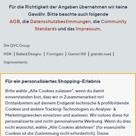
Für die Richtigkeit der Angaben übernehmen wir keine
Gewähr. Bitte beachte auch folgende
AGB
, die
Datenschutzbestimmungen
, die
Community
Standards
und das
Impressum
.
Die QVC Group
HSN
Ballard Designs
Frontgate
Garnet Hill
grandin road
Improvements
Für ein personalisiertes Shopping-Erlebnis
Bitte wähle „Alle Cookies zulassen“, wenn du damit
einverstanden bist, dass wir in Zusammenarbeit mit
Drittanbietern auf deinem Endgerät technische & profilbildende
Cookies und andere Tracking-Technologien zu Analyse- &
Marketingzwecken einsetzen und auslesen. Wir nutzen diese für
personalisierte und nicht-personalisierte Werbung. Wenn du dies
nicht wünschst, wähle „Alle Cookies ablehnen“ (für essenzielle
Cookies ist die Zustimmung nicht erforderlich). Deine