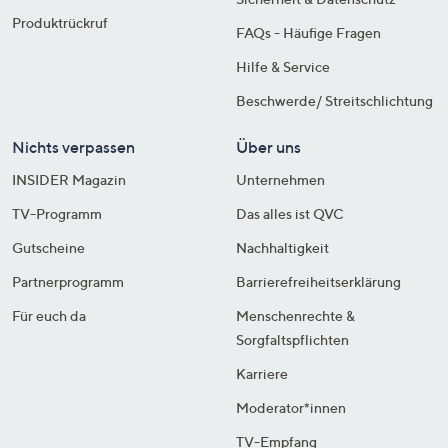
Produktrückruf
FAQs - Häufige Fragen
Hilfe & Service
Beschwerde/ Streitschlichtung
Nichts verpassen
Über uns
INSIDER Magazin
Unternehmen
TV-Programm
Das alles ist QVC
Gutscheine
Nachhaltigkeit
Partnerprogramm
Barrierefreiheitserklärung
Für euch da
Menschenrechte &
Sorgfaltspflichten
Karriere
Moderator*innen
TV-Empfang