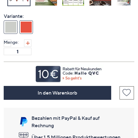
Variante:
Menge:
In den Warenkorb
Bezahlen mit PayPal & Kauf auf
Rechnung
Über 1,5 Millionen Produktbewertungen