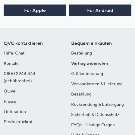
Für Apple
Für Android
QVC kontaktieren
Bequem einkaufen
Hilfe-Chat
Bestellung
Kontakt
Vertrag widerrufen
0800 2944 444
Größenberatung
(gebührenfrei)
Versandkosten & Lieferung
QLive
Bezahlung
Presse
Rücksendung & Entsorgung
Lieferanten
Sicherheit & Datenschutz
Produktrückruf
FAQs - Häufige Fragen
Hilfe & Service