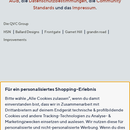
AGB
, die
Datenschutzbestimmungen
, die
Community
Standards
und das
Impressum
.
Die QVC Group
HSN
Ballard Designs
Frontgate
Garnet Hill
grandin road
Improvements
Für ein personalisiertes Shopping-Erlebnis
Bitte wähle „Alle Cookies zulassen“, wenn du damit
einverstanden bist, dass wir in Zusammenarbeit mit
Drittanbietern auf deinem Endgerät technische & profilbildende
Cookies und andere Tracking-Technologien zu Analyse- &
Marketingzwecken einsetzen und auslesen. Wir nutzen diese für
personalisierte und nicht-personalisierte Werbung. Wenn du dies