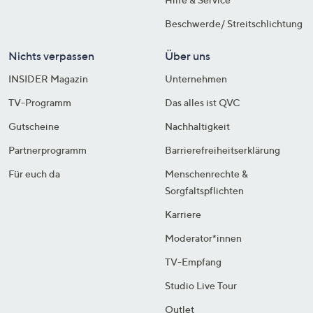
Beschwerde/ Streitschlichtung
Nichts verpassen
Über uns
INSIDER Magazin
Unternehmen
TV-Programm
Das alles ist QVC
Gutscheine
Nachhaltigkeit
Partnerprogramm
Barrierefreiheitserklärung
Für euch da
Menschenrechte &
Sorgfaltspflichten
Karriere
Moderator*innen
TV-Empfang
Studio Live Tour
Outlet