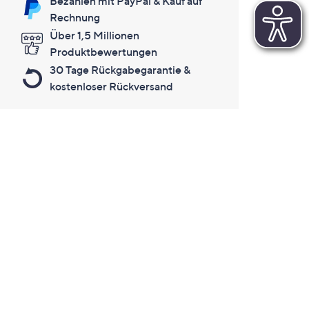
Bezahlen mit PayPal & Kauf auf
Rechnung
Über 1,5 Millionen
Produktbewertungen
30 Tage Rückgabegarantie &
kostenloser Rückversand