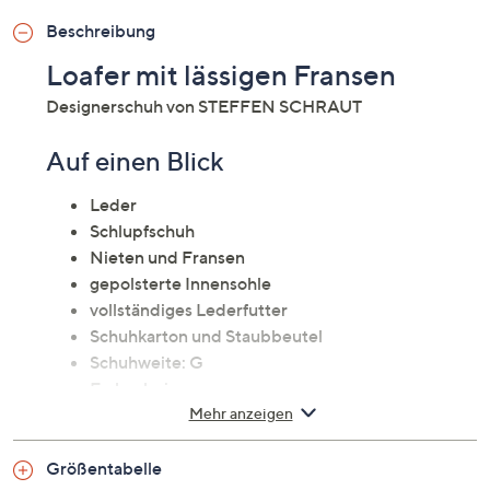
Beschreibung
Loafer mit lässigen Fransen
Designerschuh von STEFFEN SCHRAUT
Auf einen Blick
Leder
Schlupfschuh
Nieten und Fransen
gepolsterte Innensohle
vollständiges Lederfutter
Schuhkarton und Staubbeutel
Schuhweite: G
Farbe: beige
Mehr anzeigen
Material
Größentabelle
Obermaterial: Leder (Rind)