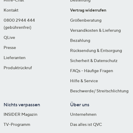
Kontakt
Vertrag widerrufen
0800 2944 444
Größenberatung
(gebührenfrei)
Versandkosten & Lieferung
QLive
Bezahlung
Presse
Rücksendung & Entsorgung
Lieferanten
Sicherheit & Datenschutz
Produktrückruf
FAQs - Häufige Fragen
Hilfe & Service
Beschwerde/ Streitschlichtung
Nichts verpassen
Über uns
INSIDER Magazin
Unternehmen
TV-Programm
Das alles ist QVC