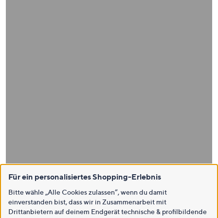
Für ein personalisiertes Shopping-Erlebnis
Bitte wähle „Alle Cookies zulassen“, wenn du damit
einverstanden bist, dass wir in Zusammenarbeit mit
Drittanbietern auf deinem Endgerät technische & profilbildende