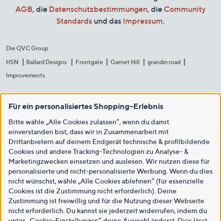
AGB
, die
Datenschutzbestimmungen
, die
Community
Standards
und das
Impressum
.
Die QVC Group
HSN
Ballard Designs
Frontgate
Garnet Hill
grandin road
Improvements
Für ein personalisiertes Shopping-Erlebnis
Bitte wähle „Alle Cookies zulassen“, wenn du damit
einverstanden bist, dass wir in Zusammenarbeit mit
Drittanbietern auf deinem Endgerät technische & profilbildende
Cookies und andere Tracking-Technologien zu Analyse- &
Marketingzwecken einsetzen und auslesen. Wir nutzen diese für
personalisierte und nicht-personalisierte Werbung. Wenn du dies
nicht wünschst, wähle „Alle Cookies ablehnen“ (für essenzielle
Cookies ist die Zustimmung nicht erforderlich). Deine
Zustimmung ist freiwillig und für die Nutzung dieser Webseite
nicht erforderlich. Du kannst sie jederzeit widerrufen, indem du
unter „Cookie-Einstellungen“ deine Auswahl änderst. Dies lässt