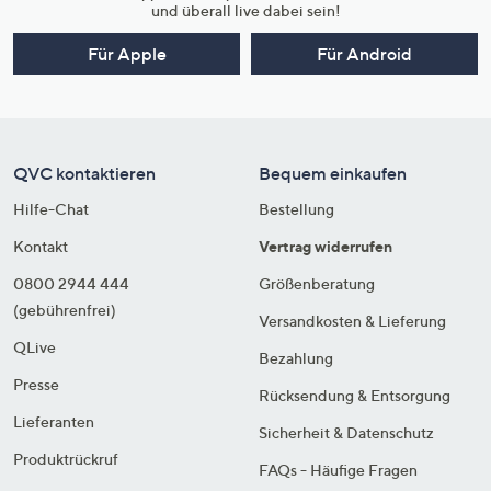
und überall live dabei sein!
Für Apple
Für Android
QVC kontaktieren
Bequem einkaufen
Hilfe-Chat
Bestellung
Kontakt
Vertrag widerrufen
0800 2944 444
Größenberatung
(gebührenfrei)
Versandkosten & Lieferung
QLive
Bezahlung
Presse
Rücksendung & Entsorgung
Lieferanten
Sicherheit & Datenschutz
Produktrückruf
FAQs - Häufige Fragen