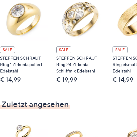
SALE
SALE
SALE
STEFFEN SCHRAUT
STEFFEN SCHRAUT
STEFFEN S
Ring 1 Zirkonia poliert
Ring 24 Zirkonia
Ring eismatt
Edelstahl
Schliffmix Edelstahl
Edelstahl
€ 14,99
€ 19,99
€ 14,99
Zuletzt angesehen