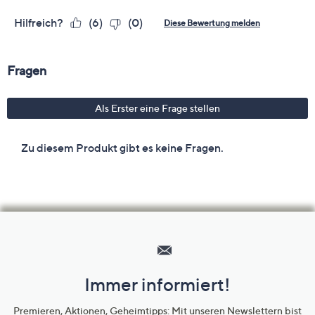
Hilfeseiten,
Service
und
Immer informiert!
Unternehmensinformationen
Premieren, Aktionen, Geheimtipps: Mit unseren Newslettern bist