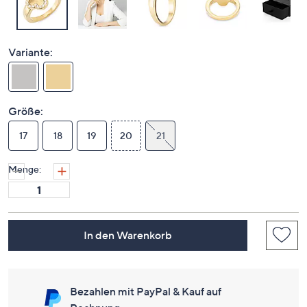
Variante:
Größe:
17
18
19
20
21
Menge:
In den Warenkorb
Bezahlen mit PayPal & Kauf auf