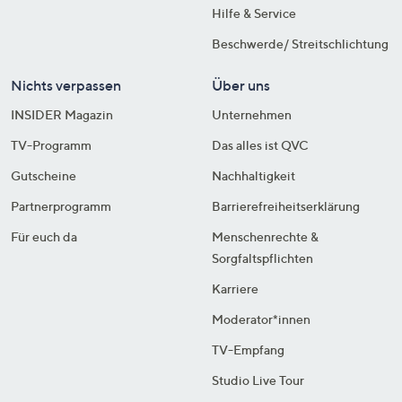
Hilfe & Service
Beschwerde/ Streitschlichtung
Nichts verpassen
Über uns
INSIDER Magazin
Unternehmen
TV-Programm
Das alles ist QVC
Gutscheine
Nachhaltigkeit
Partnerprogramm
Barrierefreiheitserklärung
Für euch da
Menschenrechte &
Sorgfaltspflichten
Karriere
Moderator*innen
TV-Empfang
Studio Live Tour