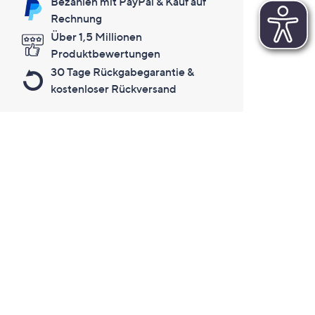
Bezahlen mit PayPal & Kauf auf
Rechnung
Über 1,5 Millionen
Produktbewertungen
30 Tage Rückgabegarantie &
kostenloser Rückversand