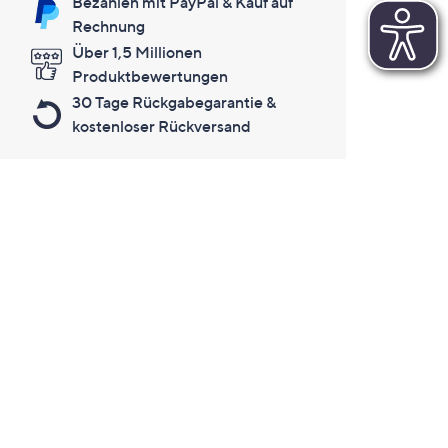
Bezahlen mit PayPal & Kauf auf
Rechnung
Über 1,5 Millionen
Produktbewertungen
30 Tage Rückgabegarantie &
kostenloser Rückversand